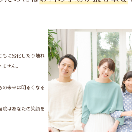
。
ともに劣化したり壊れ
いません。
もの未来は明るくなる
当院はあなたの笑顔を