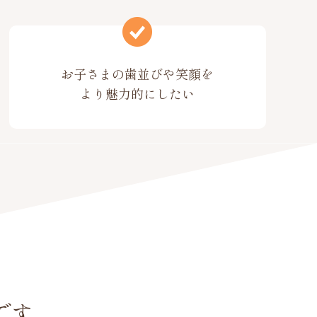
お子さまの歯並びや笑顔を
より魅力的にしたい
です