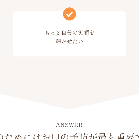
もっと自分の笑顔を
輝かせたい
のためには
お口の予防が
最も重要