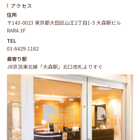
アクセス
住所
〒143-0023 東京都大田区山王2丁目1-5 大森駅ビル
RARA 3F
TEL
03-6429-1182
最寄り駅
JR京浜東北線「大森駅」北口改札よりすぐ